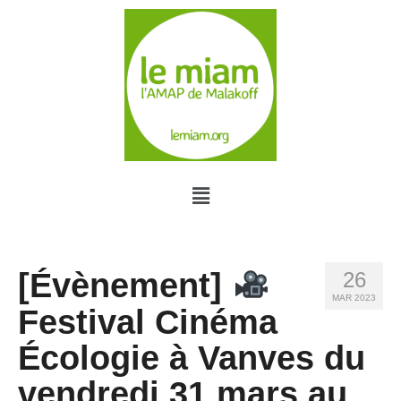
[Évènement]
26
MAR 2023
Festival Cinéma
Écologie à Vanves du
vendredi 31 mars au