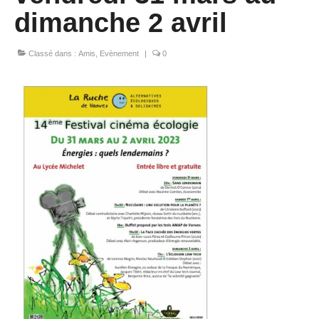
dimanche 2 avril
Classé dans :
Amis
,
Evènement
|
0