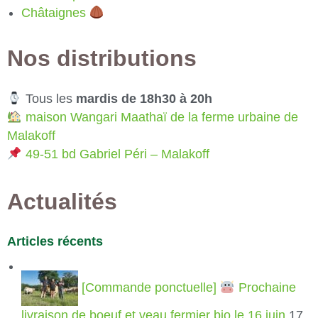
Châtaignes
Nos distributions
Tous les
mardis de 18h30 à 20h
maison Wangari Maathaï de la ferme urbaine de
Malakoff
49-51 bd Gabriel Péri – Malakoff
Actualités
Articles récents
[Commande ponctuelle]
Prochaine
livraison de boeuf et veau fermier bio le 16 juin
17