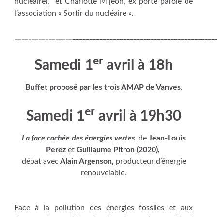
nucléaire), et Charlotte Mijeon, ex porte parole de
l’association « Sortir du nucléaire ».
_________________
__________________________________________
er
Samedi 1
avril à 18h
Buffet proposé par les trois AMAP de Vanves.
er
Samedi 1
avril à 19h30
La face cachée des énergies vertes
de
Jean-Louis
Perez
et
Guillaume Pitron (2020),
débat avec
Alain Argenson,
producteur d’énergie
renouvelable.
Face à la pollution des énergies fossiles et aux