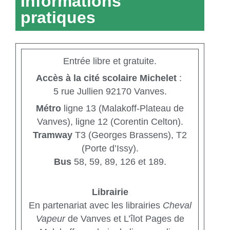
Informations
pratiques
Entrée libre et gratuite.
Accès à la cité scolaire Michelet
:
5 rue
Jullien 92170 Vanves.
Métro
ligne 13 (Malakoff-Plateau de
Vanves), ligne 12 (Corentin Celton).
Tramway
T3 (Georges Brassens), T2
(Porte d’Issy).
Bus
58, 59, 89, 126 et 189.
Librairie
En partenariat avec les librairies
Cheval
Vapeur
de
Vanves et L’îlot Pages de