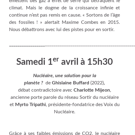
émettent des gaz à effet de serre qui détraquent le
climat. Mais le dogme de la croissance infinie et
continue n’est pas remis en cause. « Sortons de l’âge
des fossiles ! » alertait Maxime Combes en 2015.
Nous débattrons avec lui des pistes pour en sortir.
_________________
__________________________________________
er
Samedi 1
avril à 15h30
Nucléaire, une solution pour la
planète ?
de
Ghislaine Buffard
(2022)
,
débat contradictoire avec
Charlotte Mijeon
,
ancienne porte parole du réseau Sortir du nucléaire
et
Myrto Tripathi
, présidente-fondatrice des Voix du
Nucléaire.
Grâce à ses faibles émissions de CO2, le nucléaire