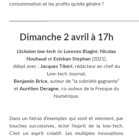
consommation et les profits qu’elle génère ?
_________________
__________________________________________
Dimanche 2 avril à 17h
L’éclosion low-tech
de
Lorenzo Biagini
,
Nicolas
Nouhaud
et
Esteban Stephan
(2021),
débat avec :
Jacques Tibéri
, rédacteur en chef du
Low-tech Journal,
Benjamin Brice
, auteur de “la sobriété gagnante”
et
Aurélien Deragne
, co-auteur de la Fresque du
Numérique.
Dans un fatras d’exemples qui vont et viennent, par
touches successives, éclot l’esprit de la low-tech.
C’est un esprit créatif. Les multiples innovations