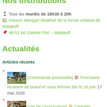
Nos distributions
Tous les
mardis de 18h30 à 20h
maison Wangari Maathaï de la ferme urbaine de
Malakoff
49-51 bd Gabriel Péri – Malakoff
Actualités
Articles récents
[Commande ponctuelle]
Prochaine
livraison de boeuf et veau fermier bio le 16 juin
17
mai 2026
[Vie de l’Association]
Chantier