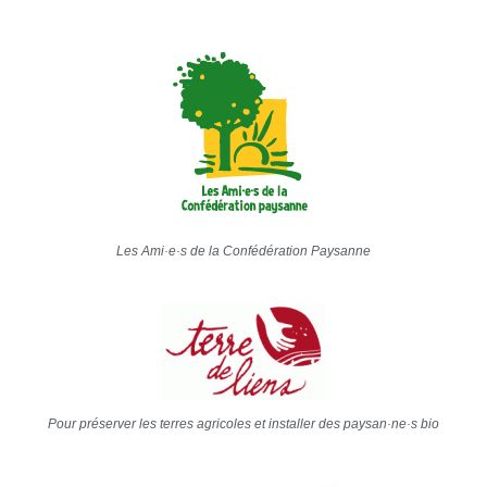
Les Ami·e·s de la Confédération Paysanne
Pour préserver les terres agricoles et installer des paysan·ne·s bio