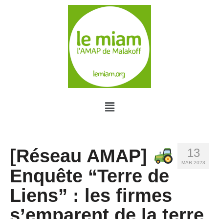
[Réseau AMAP]
13
MAR 2023
Enquête “Terre de
Liens” : les firmes
s’emparent de la terre