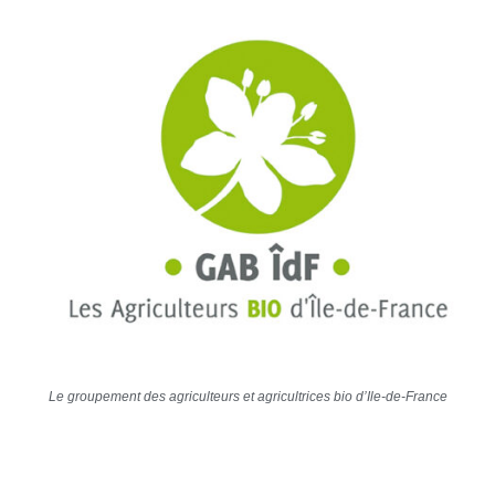
Le groupement des agriculteurs et agricultrices bio d’Ile-de-France