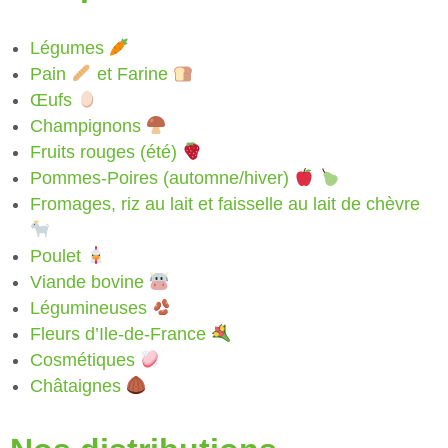
Légumes
Pain
et Farine
Œufs
Champignons
Fruits rouges (été)
Pommes-Poires (automne/hiver)
Fromages, riz au lait et faisselle au lait de chèvre
Poulet
Viande bovine
Légumineuses
Fleurs d’Ile-de-France
Cosmétiques
Châtaignes