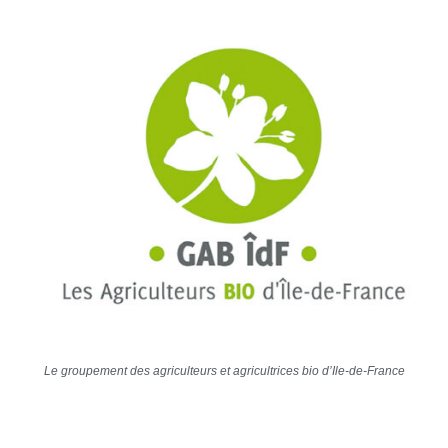
Le groupement des agriculteurs et agricultrices bio d’Ile-de-France