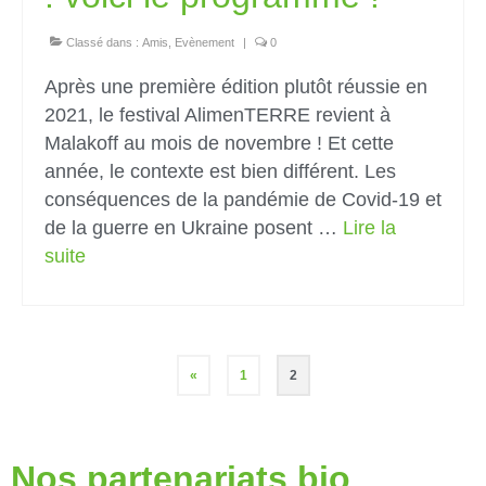
Classé dans :
Amis
,
Evènement
|
0
Après une première édition plutôt réussie en
2021, le festival AlimenTERRE revient à
Malakoff au mois de novembre ! Et cette
année, le contexte est bien différent. Les
conséquences de la pandémie de Covid-19 et
de la guerre en Ukraine posent …
Lire la
suite­­
«
1
2
Nos partenariats bio