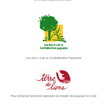
Les Ami·e·s de la Confédération Paysanne
Pour préserver les terres agricoles et installer des paysan·ne·s bio