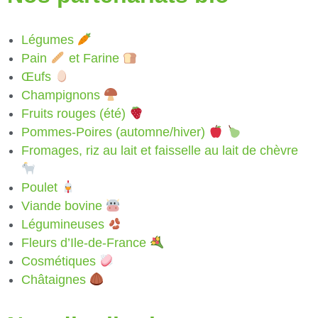
Légumes
Pain
et Farine
Œufs
Champignons
Fruits rouges (été)
Pommes-Poires (automne/hiver)
Fromages, riz au lait et faisselle au lait de chèvre
Poulet
Viande bovine
Légumineuses
Fleurs d’Ile-de-France
Cosmétiques
Châtaignes