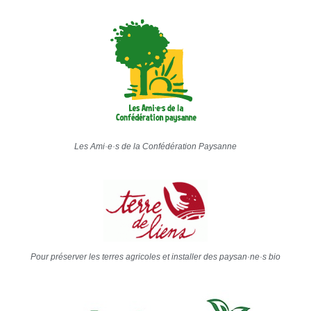
Les Ami·e·s de la Confédération Paysanne
Pour préserver les terres agricoles et installer des paysan·ne·s bio