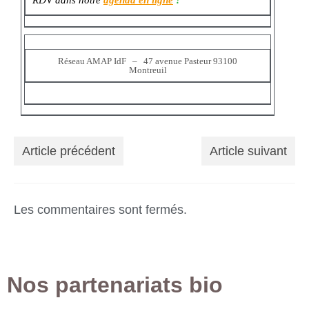
RDV dans notre
agenda en ligne
!
Réseau AMAP IdF – 47 avenue Pasteur 93100
Montreuil
Article précédent
Article suivant
Les commentaires sont fermés.
Nos partenariats bio