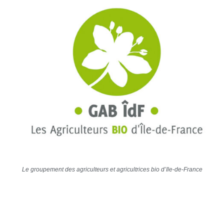
Le groupement des agriculteurs et agricultrices bio d’Ile-de-France