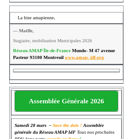
La bise amapienne,
—
Maëlle,
Stagiaire, mobilisation Municipales 2026
Réseau AMAP Île-de-France
Mundo- M 47 avenue
Pasteur 93100 Montreuil
www.amap- idf.org
Assemblée Générale
2026
Samedi 28 mars –
Save the date !
Assemblée
générale du Réseau AMAP IdF
Tous nos prochains