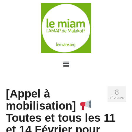
[Appel à
8
FÉV 2026
mobilisation]
Toutes et tous les 11
et 14 Février pour