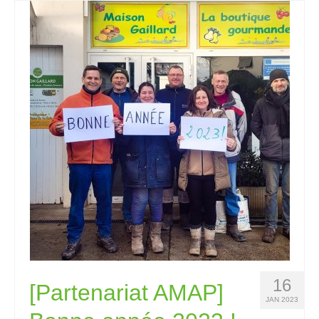
16
[Partenariat AMAP]
JAN 2023