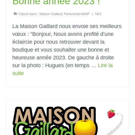
Bonne année 2023 !
Classé dans :
Maison Gaillard
,
Partenariat AMAP
|
0
La Maison Gaillard nous envoie ses meilleurs
vœux : “Bonjour, Nous avons profité d’une
éclaircie pour nous retrouver devant la
boutique et vous souhaiter une bonne et
heureuse année 2023. De gauche à droite
sur la photo : Hugues (en temps …
Lire la
suite­­