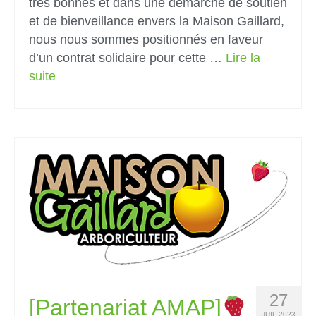
très bonnes et dans une démarche de soutien
et de bienveillance envers la Maison Gaillard,
nous nous sommes positionnés en faveur
d’un contrat solidaire pour cette …
Lire la
suite­­
27
[Partenariat AMAP]
JUIL 2023