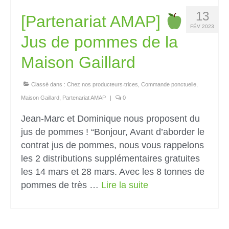
13
[Partenariat AMAP]
FÉV 2023
Jus de pommes de la
Maison Gaillard
Classé dans :
Chez nos producteurs‧trices
,
Commande ponctuelle
,
Maison Gaillard
,
Partenariat AMAP
|
0
Jean-Marc et Dominique nous proposent du
jus de pommes ! “Bonjour, Avant d’aborder le
contrat jus de pommes, nous vous rappelons
les 2 distributions supplémentaires gratuites
les 14 mars et 28 mars. Avec les 8 tonnes de
pommes de très …
Lire la suite­­