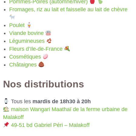
Pommes-Poires (automne/hiver)
Fromages, riz au lait et faisselle au lait de chèvre
Poulet
Viande bovine
Légumineuses
Fleurs d’Ile-de-France
Cosmétiques
Châtaignes
Nos distributions
Tous les
mardis de 18h30 à 20h
maison Wangari Maathaï de la ferme urbaine de
Malakoff
49-51 bd Gabriel Péri – Malakoff