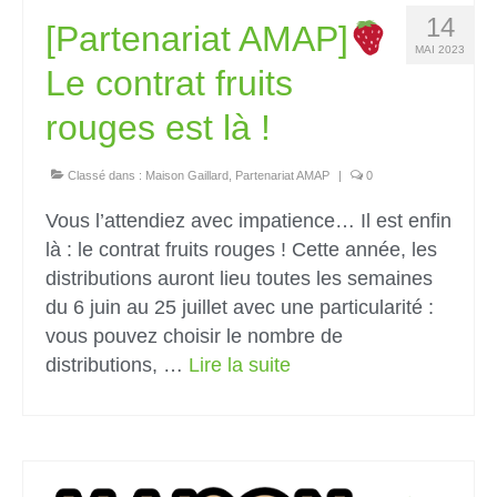
14
[Partenariat AMAP]
MAI 2023
Le contrat fruits
rouges est là !
Classé dans :
Maison Gaillard
,
Partenariat AMAP
|
0
Vous l’attendiez avec impatience… Il est enfin
là : le contrat fruits rouges ! Cette année, les
distributions auront lieu toutes les semaines
du 6 juin au 25 juillet avec une particularité :
vous pouvez choisir le nombre de
distributions, …
Lire la suite­­