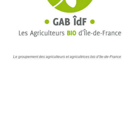
Le groupement des agriculteurs et agricultrices bio d’Ile-de-France