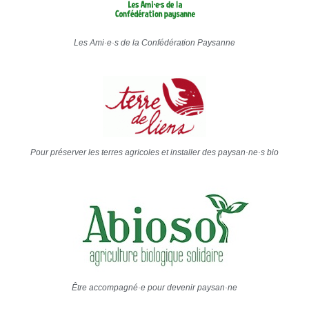
Les Ami·e·s de la Confédération Paysanne
Pour préserver les terres agricoles et installer des paysan·ne·s bio
Être accompagné·e pour devenir paysan·ne