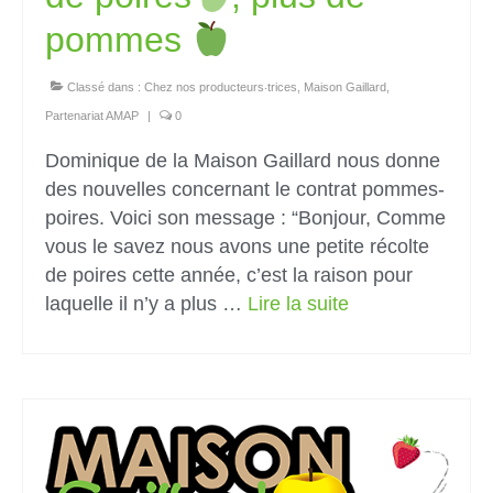
pommes
Classé dans :
Chez nos producteurs‧trices
,
Maison Gaillard
,
Partenariat AMAP
|
0
Dominique de la Maison Gaillard nous donne
des nouvelles concernant le contrat pommes-
poires. Voici son message : “Bonjour, Comme
vous le savez nous avons une petite récolte
de poires cette année, c’est la raison pour
laquelle il n’y a plus …
Lire la suite­­