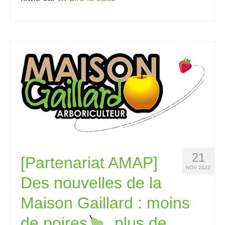
21
[Partenariat AMAP]
NOV 2022
Des nouvelles de la
Maison Gaillard : moins
de poires
, plus de