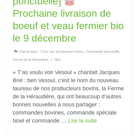
ponctuelle]
Prochaine livraison de
boeuf et veau fermier bio
le 9 décembre
Classé dans :
Chez nos producteurs‧trices
,
Commande ponctuelle
,
Ferme de la Héraudière
|
0
« T’as voulu voir Vesoul » chantait Jacques
Brel : ben Vesoul, c’est le nom du nouveau
taureau de nos producteurs bovins, la Ferme
de la Héraudière, qui ont beaucoup d’autres
bonnes nouvelles à nous partager :
commandes bovines, commande spéciale
Noel et commande …
Lire la suite­­