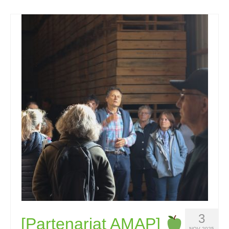
3
[Partenariat AMAP]
NOV 2025