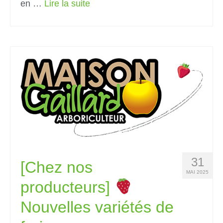
en …
Lire la suite­­
31
[Chez nos
MAI 2025
producteurs]
Nouvelles variétés de