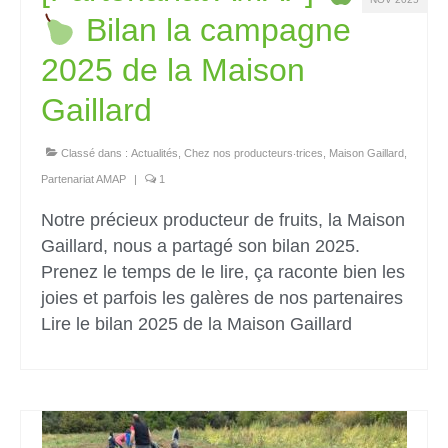
Bilan la campagne
2025 de la Maison
Gaillard
Classé dans :
Actualités
,
Chez nos producteurs‧trices
,
Maison Gaillard
,
Partenariat AMAP
|
1
Notre précieux producteur de fruits, la Maison
Gaillard, nous a partagé son bilan 2025.
Prenez le temps de le lire, ça raconte bien les
joies et parfois les galères de nos partenaires
Lire le bilan 2025 de la Maison Gaillard