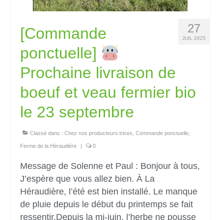
27
[Commande
JUIL 2025
ponctuelle]
Prochaine livraison de
boeuf et veau fermier bio
le 23 septembre
Classé dans :
Chez nos producteurs‧trices
,
Commande ponctuelle
,
Ferme de la Héraudière
|
0
Message de Solenne et Paul : Bonjour à tous,
J’espère que vous allez bien. À La
Héraudière, l’été est bien installé. Le manque
de pluie depuis le début du printemps se fait
ressentir.Depuis la mi-juin, l’herbe ne pousse