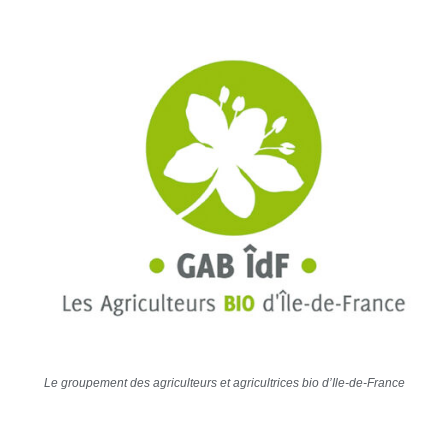
Le groupement des agriculteurs et agricultrices bio d’Ile-de-France