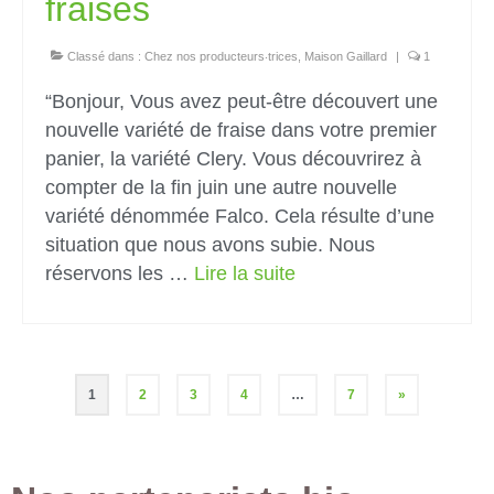
fraises
Classé dans :
Chez nos producteurs‧trices
,
Maison Gaillard
|
1
“Bonjour, Vous avez peut-être découvert une
nouvelle variété de fraise dans votre premier
panier, la variété Clery. Vous découvrirez à
compter de la fin juin une autre nouvelle
variété dénommée Falco. Cela résulte d’une
situation que nous avons subie. Nous
réservons les …
Lire la suite­­
1
2
3
4
…
7
»