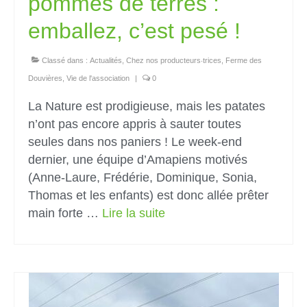
pommes de terres :
emballez, c’est pesé !
Classé dans :
Actualités
,
Chez nos producteurs‧trices
,
Ferme des
Douvières
,
Vie de l'association
|
0
La Nature est prodigieuse, mais les patates
n’ont pas encore appris à sauter toutes
seules dans nos paniers ! Le week-end
dernier, une équipe d’Amapiens motivés
(Anne-Laure, Frédérie, Dominique, Sonia,
Thomas et les enfants) est donc allée prêter
main forte …
Lire la suite­­