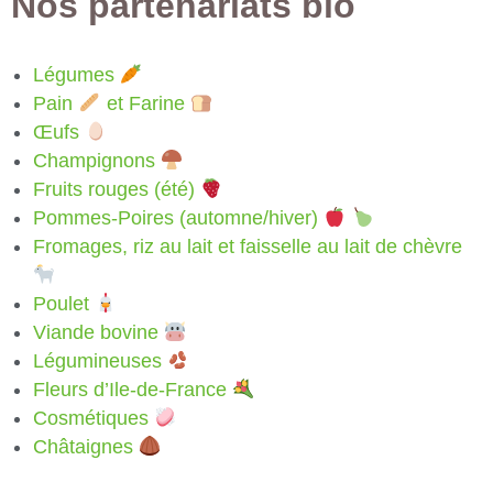
Nos partenariats bio
Légumes
Pain
et Farine
Œufs
Champignons
Fruits rouges (été)
Pommes-Poires (automne/hiver)
Fromages, riz au lait et faisselle au lait de chèvre
Poulet
Viande bovine
Légumineuses
Fleurs d’Ile-de-France
Cosmétiques
Châtaignes