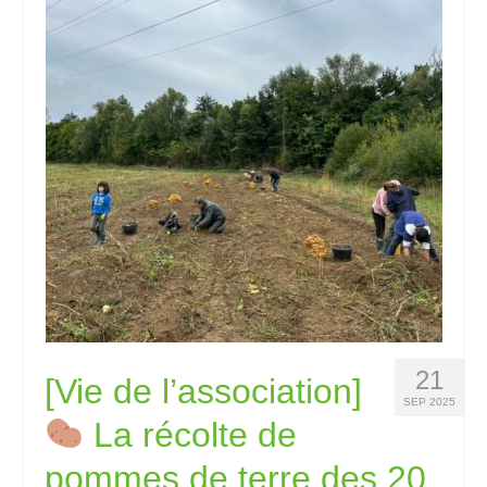
21
[Vie de l’association]
SEP 2025
La récolte de
pommes de terre des 20