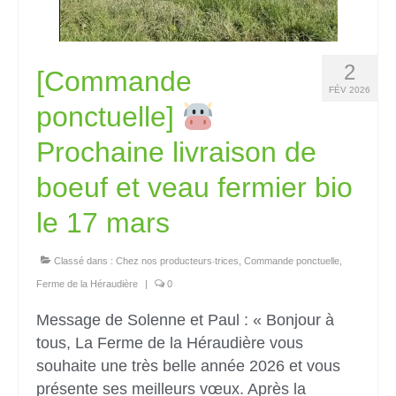
2
[Commande
FÉV 2026
ponctuelle]
Prochaine livraison de
boeuf et veau fermier bio
le 17 mars
Classé dans :
Chez nos producteurs‧trices
,
Commande ponctuelle
,
Ferme de la Héraudière
|
0
Message de Solenne et Paul : « Bonjour à
tous, La Ferme de la Héraudière vous
souhaite une très belle année 2026 et vous
présente ses meilleurs vœux. Après la