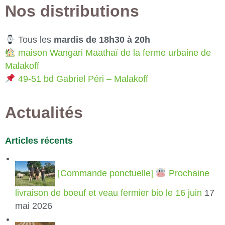
Nos distributions
Tous les
mardis de 18h30 à 20h
maison Wangari Maathaï de la ferme urbaine de
Malakoff
49-51 bd Gabriel Péri – Malakoff
Actualités
Articles récents
[Commande ponctuelle]
Prochaine
livraison de boeuf et veau fermier bio le 16 juin
17
mai 2026