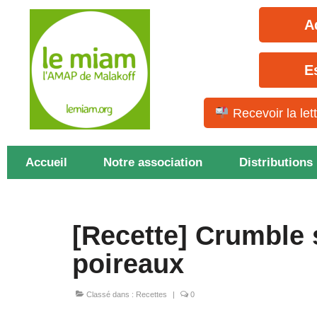
A
E
Recevoir la let
Accueil
Notre association
Distributions
[Recette] Crumble 
poireaux
Classé dans :
Recettes
|
0