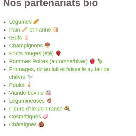
Nos partenariats bio
Légumes
Pain
et Farine
Œufs
Champignons
Fruits rouges (été)
Pommes-Poires (automne/hiver)
Fromages, riz au lait et faisselle au lait de
chèvre
Poulet
Viande bovine
Légumineuses
Fleurs d’Ile-de-France
Cosmétiques
Châtaignes