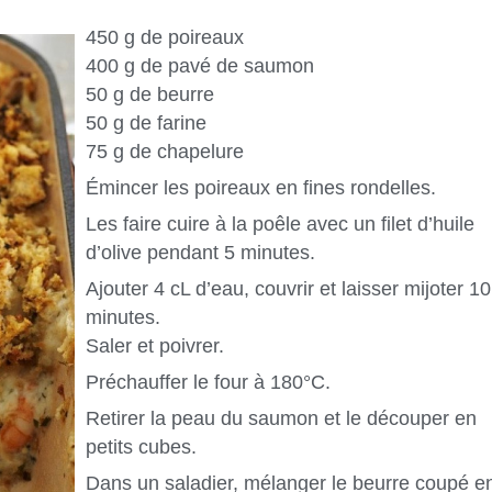
450 g de poireaux
400 g de pavé de saumon
50 g de beurre
50 g de farine
75 g de chapelure
Émincer les poireaux en fines rondelles.
Les faire cuire à la poêle avec un filet d’huile
d’olive pendant 5 minutes.
Ajouter 4 cL d’eau, couvrir et laisser mijoter 10
minutes.
Saler et poivrer.
Préchauffer le four à 180°C.
Retirer la peau du saumon et le découper en
petits cubes.
Dans un saladier, mélanger le beurre coupé e