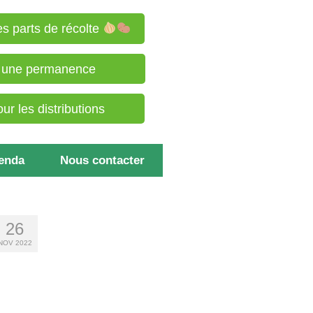
s parts de récolte
à une permanence
r les distributions
enda
Nous contacter
26
NOV 2022