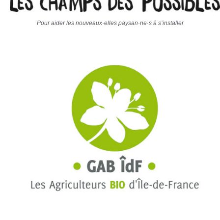
Pour aider les nouveaux·elles paysan·ne·s à s’installer