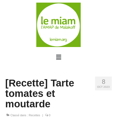
[Recette] Tarte
8
OCT 2023
tomates et
moutarde
Classé dans :
Recettes
|
0