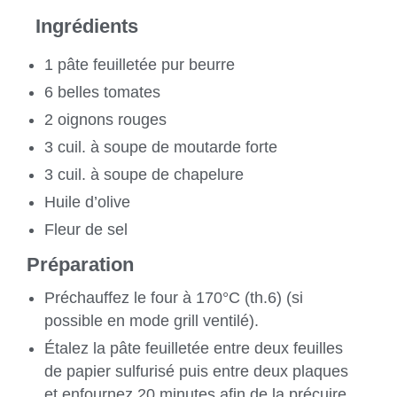
Ingrédients
1 pâte feuilletée pur beurre
6 belles tomates
2 oignons rouges
3 cuil. à soupe de moutarde forte
3 cuil. à soupe de chapelure
Huile d’olive
Fleur de sel
Préparation
Préchauffez le four à 170°C (th.6) (si
possible en mode grill ventilé).
Étalez la pâte feuilletée entre deux feuilles
de papier sulfurisé puis entre deux plaques
et enfournez 20 minutes afin de la précuire.