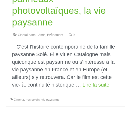
photovoltaïques, la vie
paysanne
Classé dans :
Amis
,
Evènement
|
0
C’est l’histoire contemporaine de la famille
paysanne Solé. Elle vit en Catalogne mais
quiconque est paysan·ne ou s’intéresse à la
vie paysanne en France et en Europe (et
ailleurs) s’y retrouvera. Car le film est cette
vie-là, continuité historique …
Lire la suite­­
Cinéma
,
nos soleils
,
vie paysanne