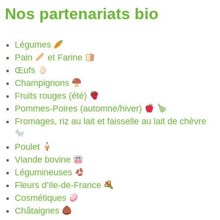
Nos partenariats bio
Légumes
Pain
et Farine
Œufs
Champignons
Fruits rouges (été)
Pommes-Poires (automne/hiver)
Fromages, riz au lait et faisselle au lait de chèvre
Poulet
Viande bovine
Légumineuses
Fleurs d’Ile-de-France
Cosmétiques
Châtaignes