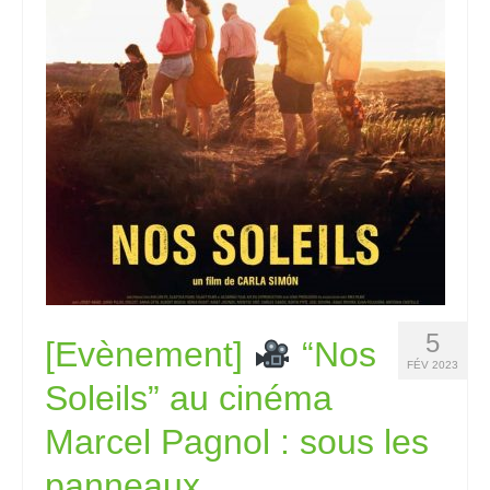
5
[Evènement]
“Nos
FÉV 2023
Soleils” au cinéma
Marcel Pagnol : sous les
panneaux