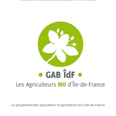
Le groupement des agriculteurs et agricultrices bio d’Ile-de-France