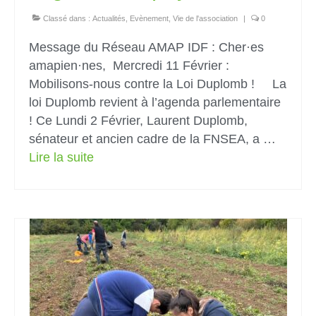
Classé dans :
Actualités
,
Evènement
,
Vie de l'association
|
0
Message du Réseau AMAP IDF : Cher·es
amapien·nes, Mercredi 11 Février :
Mobilisons-nous contre la Loi Duplomb ! La
loi Duplomb revient à l’agenda parlementaire
! Ce Lundi 2 Février, Laurent Duplomb,
sénateur et ancien cadre de la FNSEA, a …
Lire la suite­­