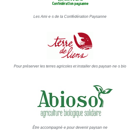
Les Ami·e·s de la Confédération Paysanne
Pour préserver les terres agricoles et installer des paysan·ne·s bio
Être accompagné·e pour devenir paysan·ne