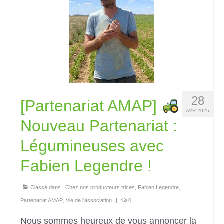
28
[Partenariat AMAP]
AVR 2025
Nouveau Partenariat :
Légumineuses avec
Fabien Legendre !
Classé dans :
Chez nos producteurs‧trices
,
Fabien Legendre
,
Partenariat AMAP
,
Vie de l'association
|
0
Nous sommes heureux de vous annoncer la