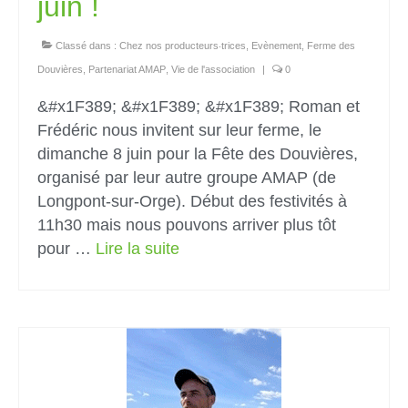
juin !
Classé dans :
Chez nos producteurs‧trices
,
Evènement
,
Ferme des
Douvières
,
Partenariat AMAP
,
Vie de l'association
|
0
&#x1F389; &#x1F389; &#x1F389; Roman et
Frédéric nous invitent sur leur ferme, le
dimanche 8 juin pour la Fête des Douvières,
organisé par leur autre groupe AMAP (de
Longpont-sur-Orge). Début des festivités à
11h30 mais nous pouvons arriver plus tôt
pour …
Lire la suite­­