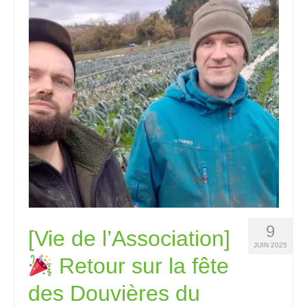
9
[Vie de l’Association]
JUIN 2025
Retour sur la fête
des Douvières du