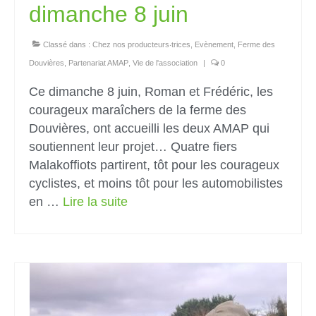
dimanche 8 juin
Classé dans :
Chez nos producteurs‧trices
,
Evènement
,
Ferme des
Douvières
,
Partenariat AMAP
,
Vie de l'association
|
0
Ce dimanche 8 juin, Roman et Frédéric, les
courageux maraîchers de la ferme des
Douvières, ont accueilli les deux AMAP qui
soutiennent leur projet… Quatre fiers
Malakoffiots partirent, tôt pour les courageux
cyclistes, et moins tôt pour les automobilistes
en …
Lire la suite­­