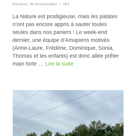
Douvières
,
Vie de l'association
|
0
La Nature est prodigieuse, mais les patates
n’ont pas encore appris à sauter toutes
seules dans nos paniers ! Le week-end
dernier, une équipe d’Amapiens motivés
(Anne-Laure, Frédérie, Dominique, Sonia,
Thomas et les enfants) est donc allée prêter
main forte …
Lire la suite­­