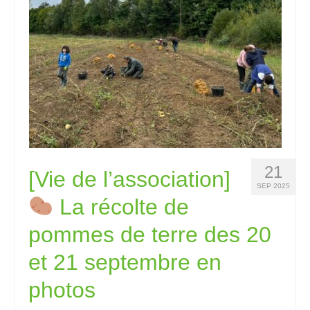
21
[Vie de l’association]
SEP 2025
La récolte de
pommes de terre des 20
et 21 septembre en
photos