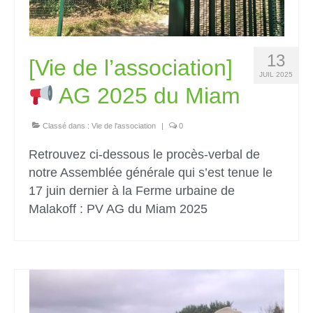
13
[Vie de l’association]
JUIL 2025
AG 2025 du Miam
Classé dans :
Vie de l'association
|
0
Retrouvez ci-dessous le procès-verbal de
notre Assemblée générale qui s’est tenue le
17 juin dernier à la Ferme urbaine de
Malakoff : PV AG du Miam 2025