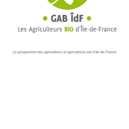
Le groupement des agriculteurs et agricultrices bio d’Ile-de-France