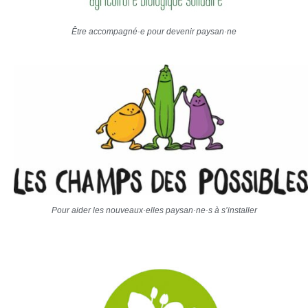
Être accompagné·e pour devenir paysan·ne
Pour aider les nouveaux·elles paysan·ne·s à s’installer