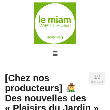
[Chez nos
19
NOV 2023
producteurs]
Des nouvelles des
« Plaisirs du Jardin »