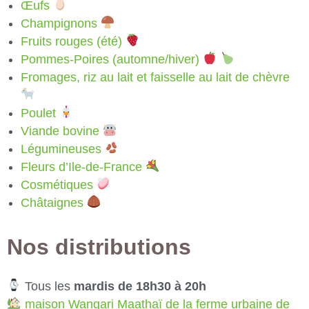
Œufs
Champignons
Fruits rouges (été)
Pommes-Poires (automne/hiver)
Fromages, riz au lait et faisselle au lait de chèvre
Poulet
Viande bovine
Légumineuses
Fleurs d’Ile-de-France
Cosmétiques
Châtaignes
Nos distributions
Tous les
mardis de 18h30 à 20h
maison Wangari Maathaï de la ferme urbaine de