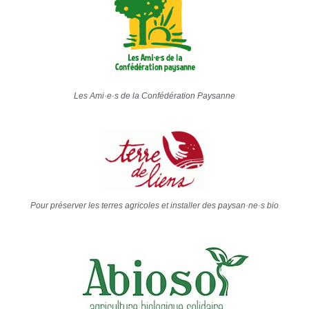
Les Ami·e·s de la Confédération Paysanne
Pour préserver les terres agricoles et installer des paysan·ne·s bio