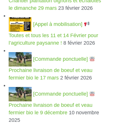
Chantier plantation oignons et échalotes
le dimanche 29 mars
23 février 2026
[Appel à mobilisation]
Toutes et tous les 11 et 14 Février pour
l’agriculture paysanne !
8 février 2026
[Commande ponctuelle]
Prochaine livraison de boeuf et veau
fermier bio le 17 mars
2 février 2026
[Commande ponctuelle]
Prochaine livraison de boeuf et veau
fermier bio le 9 décembre
10 novembre
2025