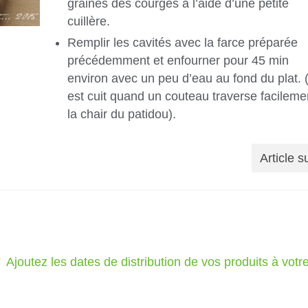
graines des courges à l’aide d’une petite
cuillère.
Remplir les cavités avec la farce préparée
précédemment et enfourner pour 45 min
environ avec un peu d’eau au fond du plat. (
est cuit quand un couteau traverse facileme
la chair du patidou).
Article s
Ajoutez les dates de distribution de vos produits à vot