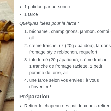
1 patidou par personne
1 farce
Quelques idées pour la farce :
béchamel, champignons, jambon, comté 
ail
crème fraîche, riz (20g / patidou), lardons
fromage style reblochon, roquefort
tofu fumé (20g / patidou), crème fraîche,
1 tranche de fromage raclette, 1 petit
pomme de terre, ail
une farce selon vos envies ! à vous
d’inventer !
Préparation
Retirer le chapeau des patidoux puis retirer 