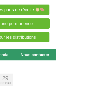
s parts de récolte
à une permanence
r les distributions
enda
Nous contacter
29
OCT 2023