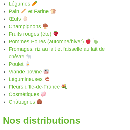
Légumes
Pain
et Farine
Œufs
Champignons
Fruits rouges (été)
Pommes-Poires (automne/hiver)
Fromages, riz au lait et faisselle au lait de
chèvre
Poulet
Viande bovine
Légumineuses
Fleurs d’Ile-de-France
Cosmétiques
Châtaignes
Nos distributions