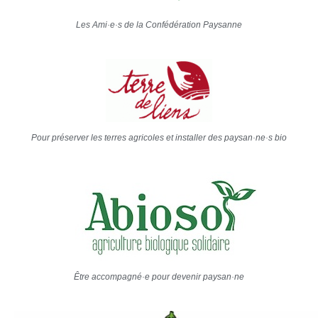
Les Ami·e·s de la Confédération Paysanne
Pour préserver les terres agricoles et installer des paysan·ne·s bio
Être accompagné·e pour devenir paysan·ne