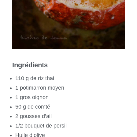
Ingrédients
110 g de riz thai
1 potimarron moyen
1 gros oignon
50 g de comté
2 gousses d’ail
1/2 bouquet de persil
Huile d’olive