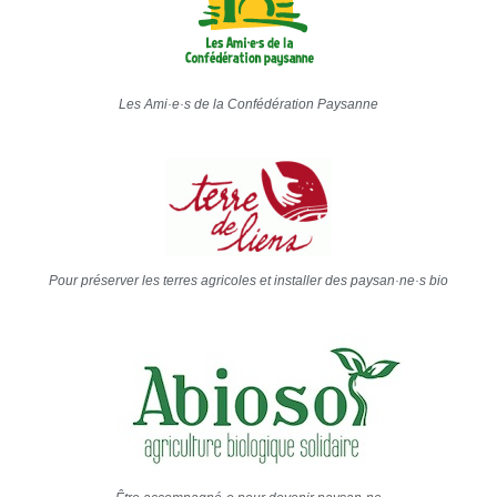
Les Ami·e·s de la Confédération Paysanne
Pour préserver les terres agricoles et installer des paysan·ne·s bio