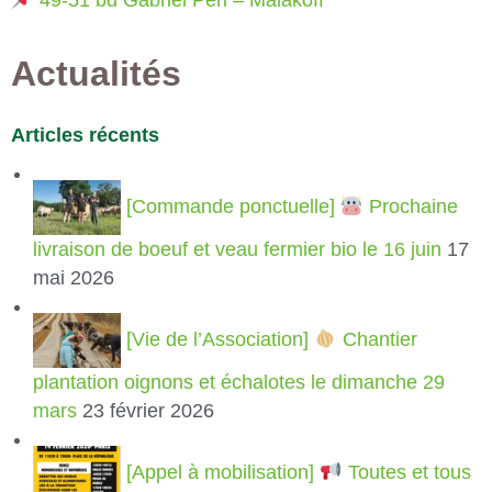
49-51 bd Gabriel Péri – Malakoff
Actualités
Articles récents
[Commande ponctuelle]
Prochaine
livraison de boeuf et veau fermier bio le 16 juin
17
mai 2026
[Vie de l’Association]
Chantier
plantation oignons et échalotes le dimanche 29
mars
23 février 2026
[Appel à mobilisation]
Toutes et tous