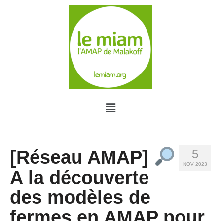
[Réseau AMAP]
5
NOV 2023
A la découverte
des modèles de
fermes en AMAP pour