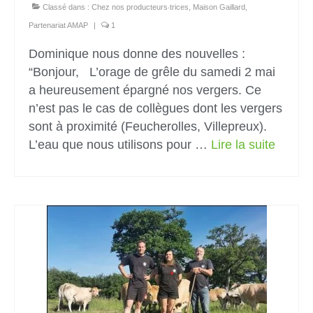
Classé dans :
Chez nos producteurs‧trices
,
Maison Gaillard
,
Partenariat AMAP
|
1
Dominique nous donne des nouvelles :
“Bonjour, L’orage de grêle du samedi 2 mai
a heureusement épargné nos vergers. Ce
n’est pas le cas de collègues dont les vergers
sont à proximité (Feucherolles, Villepreux).
L’eau que nous utilisons pour …
Lire la suite­­