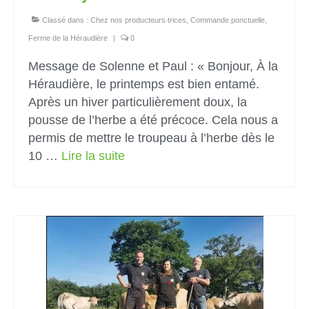
Classé dans :
Chez nos producteurs‧trices
,
Commande ponctuelle
,
Ferme de la Héraudière
|
0
Message de Solenne et Paul : « Bonjour, À la
Héraudière, le printemps est bien entamé.
Après un hiver particulièrement doux, la
pousse de l’herbe a été précoce. Cela nous a
permis de mettre le troupeau à l’herbe dès le
10 …
Lire la suite­­