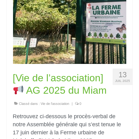
13
[Vie de l’association]
JUIL 2025
AG 2025 du Miam
Classé dans :
Vie de l'association
|
0
Retrouvez ci-dessous le procès-verbal de
notre Assemblée générale qui s’est tenue le
17 juin dernier à la Ferme urbaine de