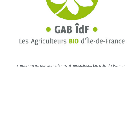
Le groupement des agriculteurs et agricultrices bio d’Ile-de-France