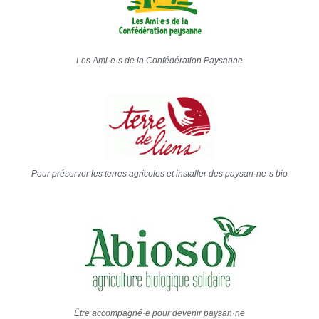
Les Ami·e·s de la Confédération Paysanne
Pour préserver les terres agricoles et installer des paysan·ne·s bio
Être accompagné·e pour devenir paysan·ne