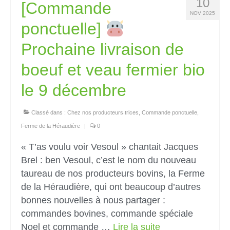
10
[Commande
NOV 2025
ponctuelle]
Prochaine livraison de
boeuf et veau fermier bio
le 9 décembre
Classé dans :
Chez nos producteurs‧trices
,
Commande ponctuelle
,
Ferme de la Héraudière
|
0
« T’as voulu voir Vesoul » chantait Jacques
Brel : ben Vesoul, c’est le nom du nouveau
taureau de nos producteurs bovins, la Ferme
de la Héraudière, qui ont beaucoup d’autres
bonnes nouvelles à nous partager :
commandes bovines, commande spéciale
Noel et commande …
Lire la suite­­