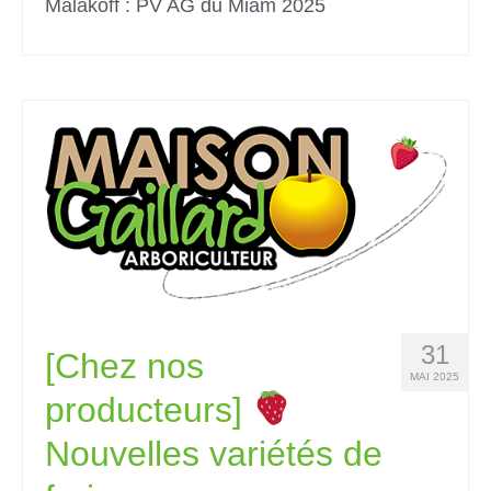
Malakoff : PV AG du Miam 2025
31
[Chez nos
MAI 2025
producteurs]
Nouvelles variétés de