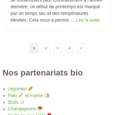
dernière, ce début de printemps est marqué
par un temps sec et des températures
élevées. Cela nous a permis …
Lire la suite­­
1
2
3
4
»
Nos partenariats bio
Légumes
Pain
et Farine
Œufs
Champignons