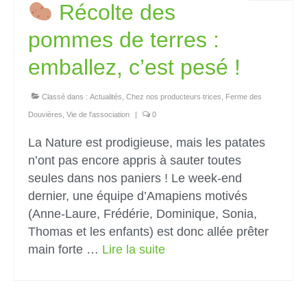
Récolte des
pommes de terres :
emballez, c’est pesé !
Classé dans :
Actualités
,
Chez nos producteurs‧trices
,
Ferme des
Douvières
,
Vie de l'association
|
0
La Nature est prodigieuse, mais les patates
n’ont pas encore appris à sauter toutes
seules dans nos paniers ! Le week-end
dernier, une équipe d’Amapiens motivés
(Anne-Laure, Frédérie, Dominique, Sonia,
Thomas et les enfants) est donc allée prêter
main forte …
Lire la suite­­