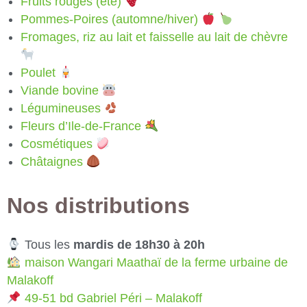
Fruits rouges (été)
Pommes-Poires (automne/hiver)
Fromages, riz au lait et faisselle au lait de chèvre
Poulet
Viande bovine
Légumineuses
Fleurs d’Ile-de-France
Cosmétiques
Châtaignes
Nos distributions
Tous les
mardis de 18h30 à 20h
maison Wangari Maathaï de la ferme urbaine de
Malakoff
49-51 bd Gabriel Péri – Malakoff