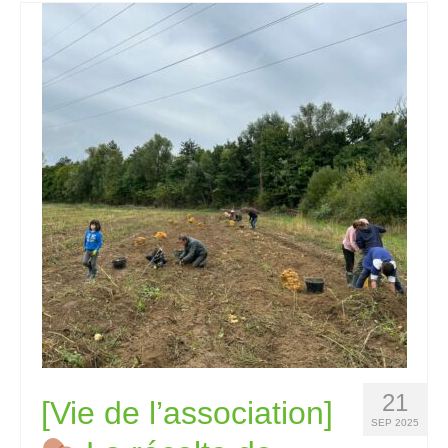
21
[Vie de l’association]
SEP 2025