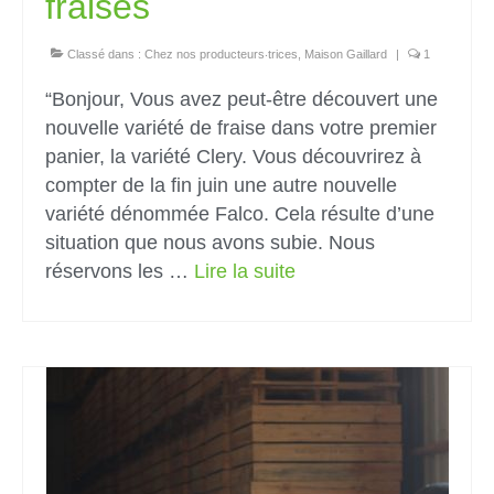
fraises
Classé dans :
Chez nos producteurs‧trices
,
Maison Gaillard
|
1
“Bonjour, Vous avez peut-être découvert une
nouvelle variété de fraise dans votre premier
panier, la variété Clery. Vous découvrirez à
compter de la fin juin une autre nouvelle
variété dénommée Falco. Cela résulte d’une
situation que nous avons subie. Nous
réservons les …
Lire la suite­­