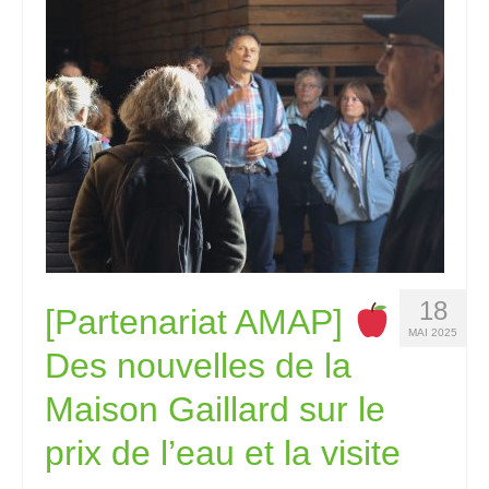
18
[Partenariat AMAP]
MAI 2025
Des nouvelles de la
Maison Gaillard sur le
prix de l’eau et la visite