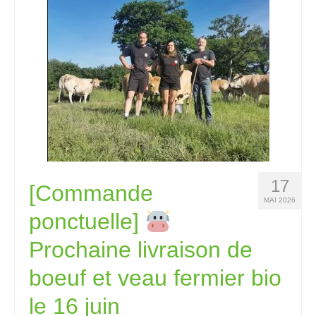
17
[Commande
MAI 2026
ponctuelle]
Prochaine livraison de
boeuf et veau fermier bio
le 16 juin