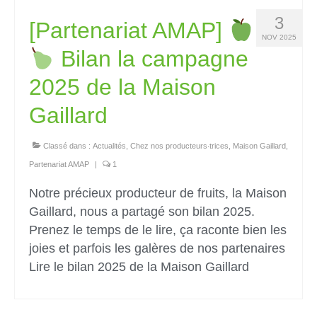
3
[Partenariat AMAP]
NOV 2025
Bilan la campagne
2025 de la Maison
Gaillard
Classé dans :
Actualités
,
Chez nos producteurs‧trices
,
Maison Gaillard
,
Partenariat AMAP
|
1
Notre précieux producteur de fruits, la Maison
Gaillard, nous a partagé son bilan 2025.
Prenez le temps de le lire, ça raconte bien les
joies et parfois les galères de nos partenaires
Lire le bilan 2025 de la Maison Gaillard