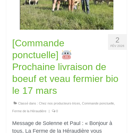
2
[Commande
FÉV 2026
ponctuelle]
Prochaine livraison de
boeuf et veau fermier bio
le 17 mars
Classé dans :
Chez nos producteurs‧trices
,
Commande ponctuelle
,
Ferme de la Héraudière
|
0
Message de Solenne et Paul : « Bonjour à
tous, La Ferme de la Héraudière vous