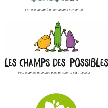
Être accompagné·e pour devenir paysan·ne
Pour aider les nouveaux·elles paysan·ne·s à s’installer