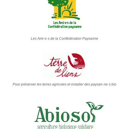
Les Ami·e·s de la Confédération Paysanne
Pour préserver les terres agricoles et installer des paysan·ne·s bio