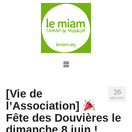
[Vie de
26
MAI 2025
l’Association]
Fête des Douvières le
dimanche 8 juin !