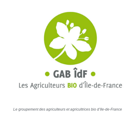
Le groupement des agriculteurs et agricultrices bio d’Ile-de-France