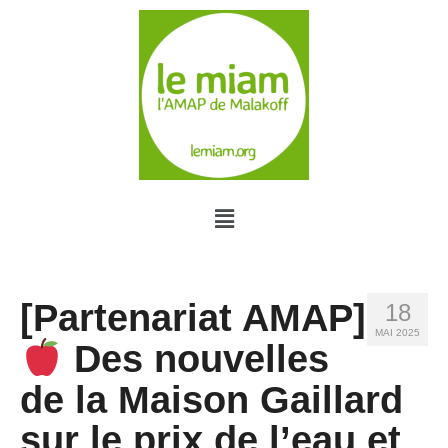
[Partenariat AMAP]
18
MAI 2025
Des nouvelles
de la Maison Gaillard
sur le prix de l’eau et