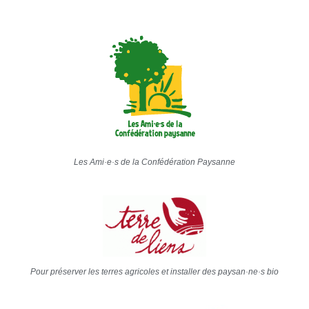
Les Ami·e·s de la Confédération Paysanne
Pour préserver les terres agricoles et installer des paysan·ne·s bio