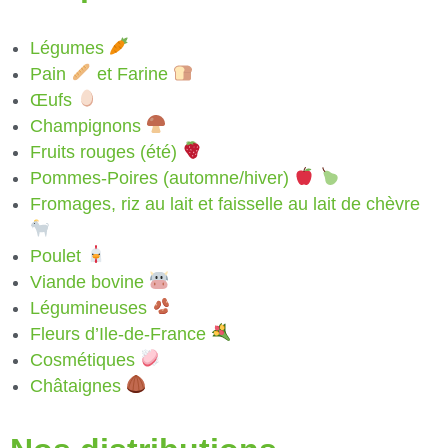
Légumes
Pain
et Farine
Œufs
Champignons
Fruits rouges (été)
Pommes-Poires (automne/hiver)
Fromages, riz au lait et faisselle au lait de chèvre
Poulet
Viande bovine
Légumineuses
Fleurs d’Ile-de-France
Cosmétiques
Châtaignes