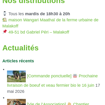
Nos distributions
Tous les
mardis de 18h30 à 20h
maison Wangari Maathaï de la ferme urbaine de
Malakoff
49-51 bd Gabriel Péri – Malakoff
Actualités
Articles récents
[Commande ponctuelle]
Prochaine
livraison de boeuf et veau fermier bio le 16 juin
17
mai 2026
[Vie de l’Association]
Chantier