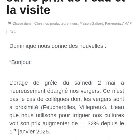
la visite
Classé dans :
Chez nos producteurs‧trices
,
Maison Gaillard
,
Partenariat AMAP
|
1
Dominique nous donne des nouvelles :
“Bonjour,
L’orage de grêle du samedi 2 mai a
heureusement épargné nos vergers. Ce n’est
pas le cas de collègues dont les vergers sont
à proximité (Feucherolles, Villepreux). L’eau
que nous utilisons pour irriguer nos cultures
voit son prix augmenter de … 32% depuis le
er
1
janvier 2025.