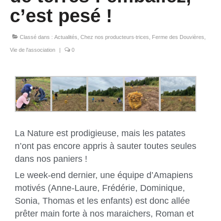
c’est pesé !
Classé dans :
Actualités
,
Chez nos producteurs‧trices
,
Ferme des Douvières
,
Vie de l'association
|
0
La Nature est prodigieuse, mais les patates
n’ont pas encore appris à sauter toutes seules
dans nos paniers !
Le week-end dernier, une équipe d’Amapiens
motivés (Anne-Laure, Frédérie, Dominique,
Sonia, Thomas et les enfants) est donc allée
prêter main forte à nos maraichers, Roman et