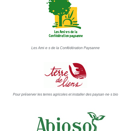
Les Ami·e·s de la Confédération Paysanne
Pour préserver les terres agricoles et installer des paysan·ne·s bio