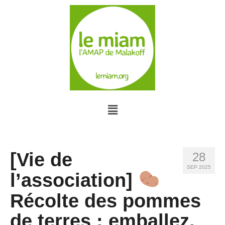
[Vie de
28
SEP 2025
l’association]
Récolte des pommes
de terres : emballez,