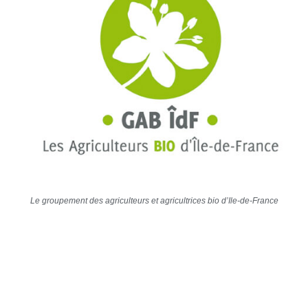
Le groupement des agriculteurs et agricultrices bio d’Ile-de-France