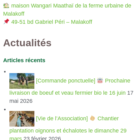
maison Wangari Maathaï de la ferme urbaine de
Malakoff
49-51 bd Gabriel Péri – Malakoff
Actualités
Articles récents
[Commande ponctuelle]
Prochaine
livraison de boeuf et veau fermier bio le 16 juin
17
mai 2026
[Vie de l’Association]
Chantier
plantation oignons et échalotes le dimanche 29
mars
23 février 2026