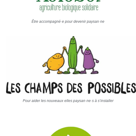
Être accompagné·e pour devenir paysan·ne
Pour aider les nouveaux·elles paysan·ne·s à s’installer