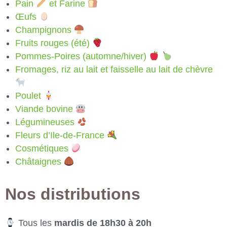
Pain
et Farine
Œufs
Champignons
Fruits rouges (été)
Pommes-Poires (automne/hiver)
Fromages, riz au lait et faisselle au lait de chèvre
Poulet
Viande bovine
Légumineuses
Fleurs d’Ile-de-France
Cosmétiques
Châtaignes
Nos distributions
Tous les
mardis de 18h30 à 20h