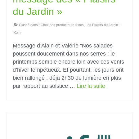
du Jardin »
Classé dans :
Chez nos producteurs‧trices
,
Les Plaisirs du Jardin
|
0
Message d’Alain et Valérie “Nos salades
poussent doucement dans nos serres : le
printemps semble encore loin avec ces vents
d’hiver tempétueux. Et pourtant, les jours ont
bien rallongé : déjà 2h30 de lumière en plus
par rapport au solstice …
Lire la suite­­