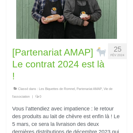
25
[Partenariat AMAP]
FÉV 2024
Le contrat 2024 est là
!
Classé dans :
Les Biquettes de Romnel
,
Partenariat AMAP
,
Vie de
l'association
|
0
Vous l’attendiez avec impatience : le retour
des produits au lait de chèvre est enfin là ! Le
5 mars, ce sera la livraison des deux
dernières distributions de décembre 2023 qui