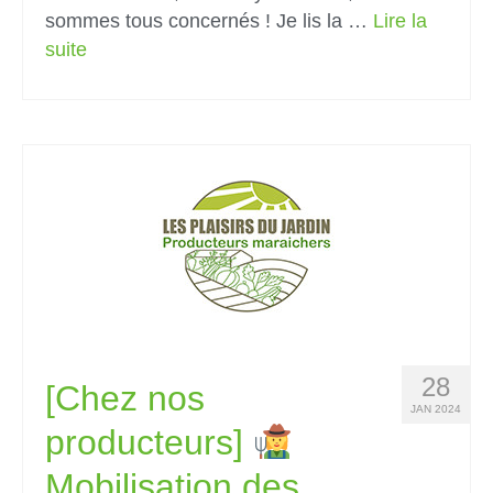
sommes tous concernés ! Je lis la …
Lire la
suite­­
28
[Chez nos
JAN 2024
producteurs]
Mobilisation des