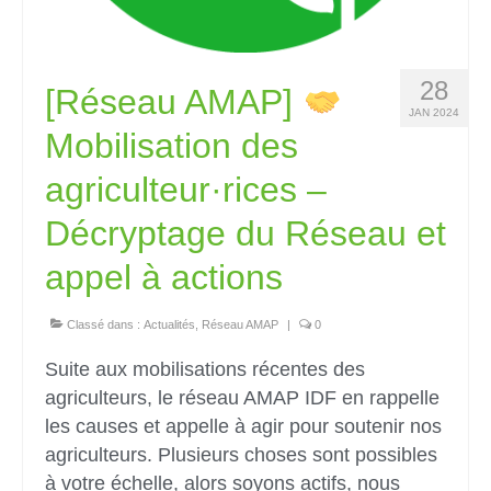
28
[Réseau AMAP]
JAN 2024
Mobilisation des
agriculteur·rices –
Décryptage du Réseau et
appel à actions
Classé dans :
Actualités
,
Réseau AMAP
|
0
Suite aux mobilisations récentes des
agriculteurs, le réseau AMAP IDF en rappelle
les causes et appelle à agir pour soutenir nos
agriculteurs. Plusieurs choses sont possibles
à votre échelle, alors soyons actifs, nous