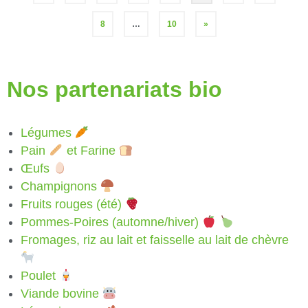
8
…
10
»
Nos partenariats bio
Légumes
Pain
et Farine
Œufs
Champignons
Fruits rouges (été)
Pommes-Poires (automne/hiver)
Fromages, riz au lait et faisselle au lait de chèvre
Poulet
Viande bovine