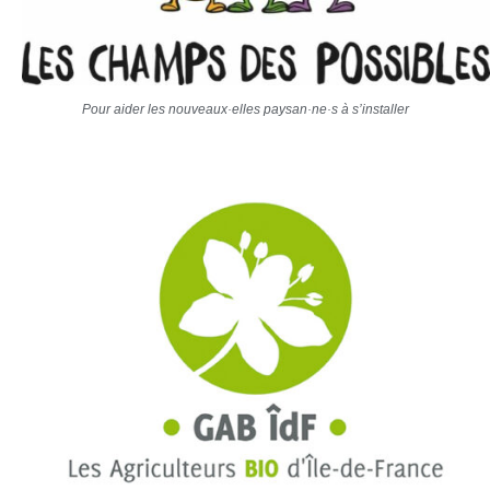
Pour aider les nouveaux·elles paysan·ne·s à s’installer