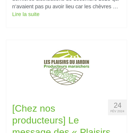
n’avaient pas pu avoir lieu car les chèvres …
Lire la suite­­
24
[Chez nos
FÉV 2024
producteurs] Le
message des « Plaisirs