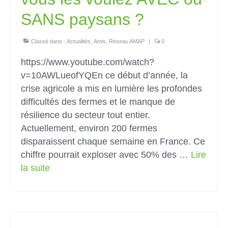
SANS paysans ?
Classé dans :
Actualités
,
Amis
,
Réseau AMAP
|
0
https://www.youtube.com/watch?
v=10AWLueofYQEn ce début d’année, la
crise agricole a mis en lumière les profondes
difficultés des fermes et le manque de
résilience du secteur tout entier.
Actuellement, environ 200 fermes
disparaissent chaque semaine en France. Ce
chiffre pourrait exploser avec 50% des …
Lire
la suite­­