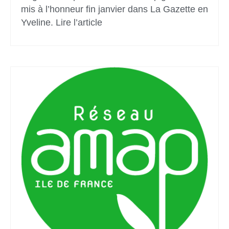
mis à l’honneur fin janvier dans La Gazette en
Yveline. Lire l’article