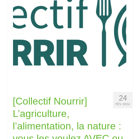
24
[Collectif Nourrir]
FÉV 2024
L’agriculture,
l’alimentation, la nature :
vous les voulez AVEC ou