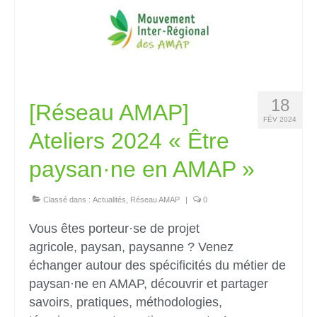
18
[Réseau AMAP]
FÉV 2024
Ateliers 2024 « Être
paysan·ne en AMAP »
Classé dans :
Actualités
,
Réseau AMAP
|
0
Vous êtes porteur·se de projet
agricole, paysan, paysanne ? Venez
échanger autour des spécificités du métier de
paysan·ne en AMAP, découvrir et partager
savoirs, pratiques, méthodologies,