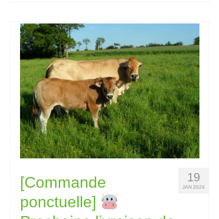
19
[Commande
JAN 2024
ponctuelle]