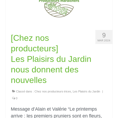
9
[Chez nos
MAR 2024
producteurs]
Les Plaisirs du Jardin
nous donnent des
nouvelles
Classé dans :
Chez nos producteurs‧trices
,
Les Plaisirs du Jardin
|
0
Message d’Alain et Valérie “Le printemps
arrive : les premiers pruniers sont en fleurs,